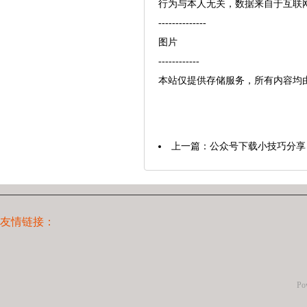
行为与本人无关，数据来自于互联
--------------
图片
------------
本站仅提供存储服务，所有内容均
上一篇：
公众号下载小技巧分享
友情链接：
Po