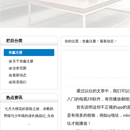
栏目分类
你的位置：
杏鑫注册
>
最新动态
>
杏鑫注册
关于杏鑫注册
业务范围
最新动态
联系我们
通过以往的文章中，我们可以知道
热点资讯
八门的电视ZB软件，有些播放都
首先说明这些不正规的app的源
七月大狸花的冒险之旅，未断奶
是有很多的校验，例如ip地址，t
男喵与少年喵的成长挑战记_生命
_
址才能播放！