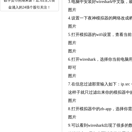
数字货币热潮来袭！近5日主力资
3.电脑中安装好wireshark
金涌入的24强个股引关注！
图片
4.设置一下夜神模拟器的网络改成
图片
5.打开模拟器的wifi设置，查看当前的wi
图片
图片
6.打开wireshark，选择你
即可
图片
7.在信息过滤那里输入如下：ip.src == 19
这样子就只过滤出来你的模拟器中的
图片
8.打开模拟器中的zb-app，选择你
图片
9.可以看到wireshark出现了很