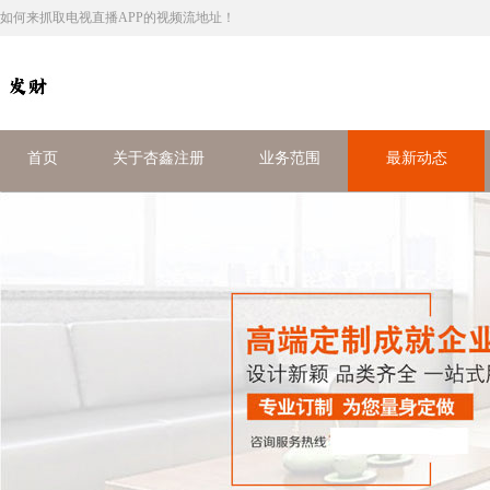
如何来抓取电视直播APP的视频流地址！
首页
关于杏鑫注册
业务范围
最新动态