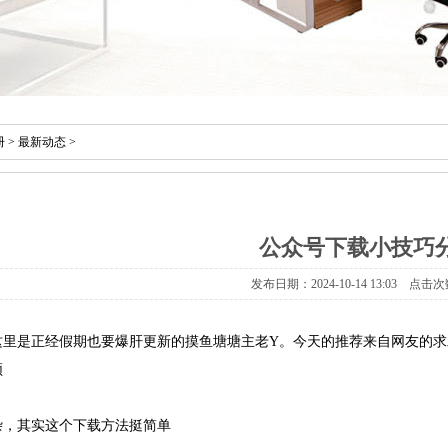
册
>
最新动态
>
公众号下载小技巧
发布日期：2024-10-14 13:03 点击次
好，这里是正经假期也要爆肝更新的摸鱼塘塘主老Y。今天的推荐来自网友的
频
杂，其实这个下载方法挺简单