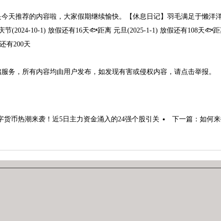
今天推荐的内容啦，大家假期继续愉快。【休息日记】羽毛满足于懒洋洋的
(2024-10-1) 放假还有16天🐟距离 元旦(2025-1-1) 放假还有108天🐟距离
放假还有200天
储服务，所有内容均由用户发布，如发现有害或侵权内容，请点击举报。
字货币热潮来袭！近5日主力资金涌入的24强个股引关
下一篇：
如何来