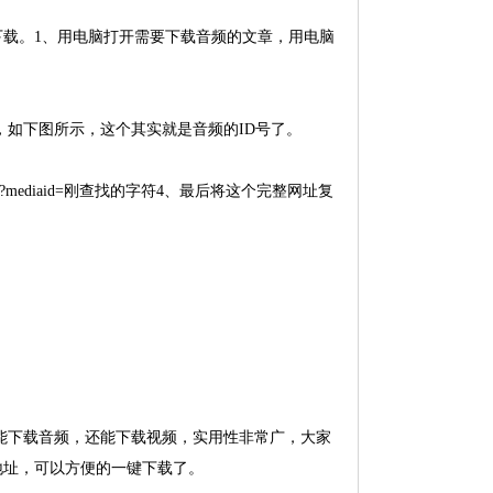
载。1、用电脑打开需要下载音频的文章，用电脑
的那串字符，如下图所示，这个其实就是音频的ID号了。
voice?mediaid=刚查找的字符4、最后将这个完整网址复
仅能下载音频，还能下载视频，实用性非常广，大家
地址，可以方便的一键下载了。